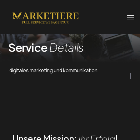
Service
Details
digitales marketing und kommunikation
Unsere Mission:
Ihr Erfolg
!